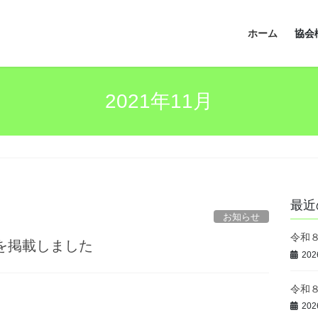
ホーム
協会
2021年11月
最近
お知らせ
令和
を掲載しました
20
令和
20