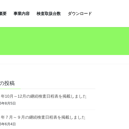
概要
事業内容
検査取扱台数
ダウンロード
の投稿
８年10月～12月の継続検査日程表を掲載しました
26年8月5日
８年７月～９月の継続検査日程表を掲載しました
26年6月4日