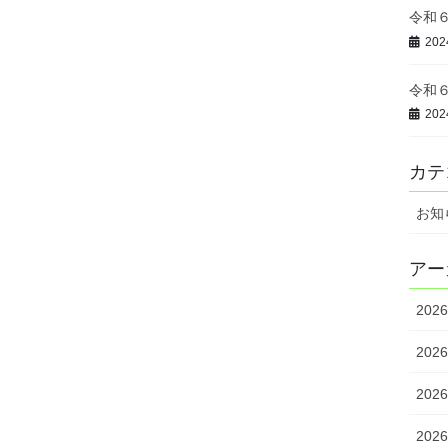
令和
20
令和
20
カテ
お知
アー
202
202
202
202