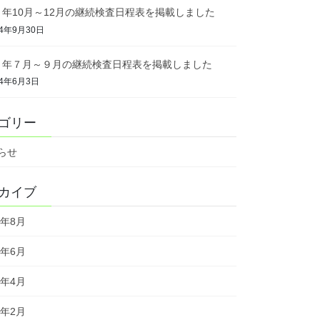
６年10月～12月の継続検査日程表を掲載しました
24年9月30日
６年７月～９月の継続検査日程表を掲載しました
24年6月3日
ゴリー
らせ
カイブ
6年8月
6年6月
6年4月
6年2月