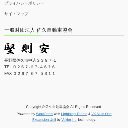
プライバシーポリシー
サイトマップ
一般財団法人 佐久自動車協会
長野県佐久市中込３３８７-1
TEL ０２６７-６７-４６７６
FAX ０２６７-６７-５３１１
Copyright © 佐久自動車協会 All Rights Reserved.
Powered by
WordPress
with
Lightning Theme
&
VK All in One
Expansion Unit
by
Vektor,Inc.
technology.